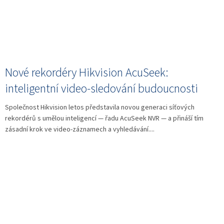
Nové rekordéry Hikvision AcuSeek:
inteligentní video-sledování budoucnosti
Společnost Hikvision letos představila novou generaci síťových
rekordérů s umělou inteligencí — řadu AcuSeek NVR — a přináší tím
zásadní krok ve video-záznamech a vyhledávání....