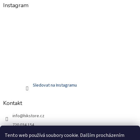
Instagram
Sledovat na Instagramu
Kontakt
info
@
hikstore.cz
720 034 154
hikstore.cz
Tento web používá soubory cookie. Dalším procházením