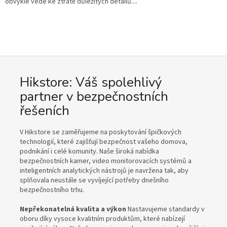
obvykle vede ke ztrátě důležitých detailů....
Hikstore: Váš spolehlivý
partner v bezpečnostních
řešeních
V Hikstore se zaměřujeme na poskytování špičkových
technologií, které zajišťují bezpečnost vašeho domova,
podnikání i celé komunity. Naše široká nabídka
bezpečnostních kamer, video monitorovacích systémů a
inteligentních analytických nástrojů je navržena tak, aby
splňovala neustále se vyvíjející potřeby dnešního
bezpečnostního trhu.
Nepřekonatelná kvalita a výkon
Nastavujeme standardy v
oboru díky vysoce kvalitním produktům, které nabízejí