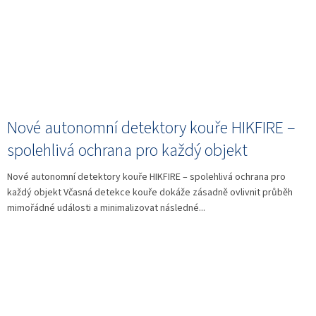
Nové autonomní detektory kouře HIKFIRE –
spolehlivá ochrana pro každý objekt
Nové autonomní detektory kouře HIKFIRE – spolehlivá ochrana pro
každý objekt Včasná detekce kouře dokáže zásadně ovlivnit průběh
mimořádné události a minimalizovat následné...