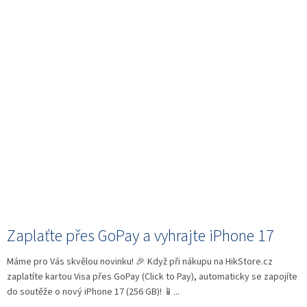
Zaplaťte přes GoPay a vyhrajte iPhone 17
Máme pro Vás skvělou novinku! 🎉 Když při nákupu na HikStore.cz
zaplatíte kartou Visa přes GoPay (Click to Pay), automaticky se zapojíte
do soutěže o nový iPhone 17 (256 GB)! 📱...