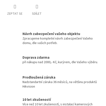
ZEPTAT SE
SDÍLET
Návrh zabezpečení vašeho objektu
Zpracujeme kompletní návrh zabezpečení Vašeho
domu, dle vašich potřeb.
Doprava zdarma
při nákupu nad 2000,- Kč, kurýrem, dle Vašeho výběru.
Prodloužená záruka
Nadstandartní záruka 36 měsíců, na většinu produktů
Hikvision
10 let zkušeností
Více než 10 let zkušeností, s instalací kamerových