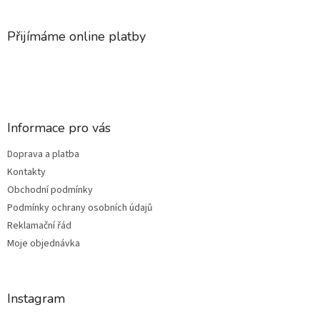
á
p
a
Přijímáme online platby
t
í
Informace pro vás
Doprava a platba
Kontakty
Obchodní podmínky
Podmínky ochrany osobních údajů
Reklamační řád
Moje objednávka
Instagram