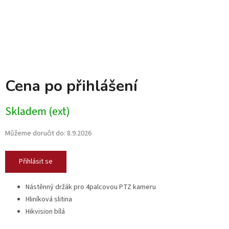
Cena po přihlášení
Skladem (ext)
Můžeme doručit do:
8.9.2026
Přihlásit se
Nástěnný držák pro 4palcovou PTZ kameru
Hliníková slitina
Hikvision bílá