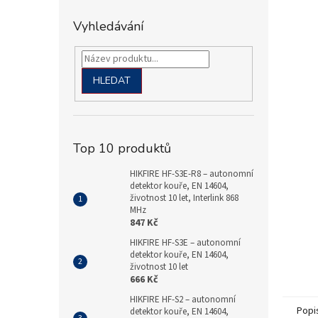
Vyhledávání
HLEDAT
Top 10 produktů
HIKFIRE HF-S3E-R8 – autonomní
detektor kouře, EN 14604,
životnost 10 let, Interlink 868
MHz
847 Kč
HIKFIRE HF-S3E – autonomní
detektor kouře, EN 14604,
životnost 10 let
666 Kč
HIKFIRE HF-S2 – autonomní
Popi
detektor kouře, EN 14604,