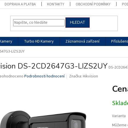
DOPRAVA A PLATBA
KONTAKTY
OBCHODNÍ PODMÍNKY
PO
HLEDAT
 Kamery
Turbo HD Kamery
Záznamová zařízení
Příslušens
2647G3-LIZS2UY
vision DS-2CD2647G3-LIZS2UY
DS-2CD264
růměrné
eohodnoceno
Podrobnosti hodnocení
Značka:
Hikvision
odnocení
Cen
roduktu
,0
Sklad
vězdiček.
Varianta
Můžeme d