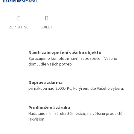
Detailní informace
ZEPTAT SE
SDÍLET
Návrh zabezpečení vašeho objektu
Zpracujeme kompletní návrh zabezpečení Vašeho
domu, dle vašich potřeb.
Doprava zdarma
při nákupu nad 2000,- Kč, kurýrem, dle Vašeho výběru.
Prodloužená záruka
Nadstandartní záruka 36 měsíců, na většinu produktů
Hikvision