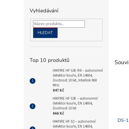
Vyhledávání
HLEDAT
Top 10 produktů
Souvi
HIKFIRE HF-S3E-R8 – autonomní
detektor kouře, EN 14604,
.
životnost 10 let, Interlink 868
MHz
847 Kč
HIKFIRE HF-S3E – autonomní
detektor kouře, EN 14604,
životnost 10 let
666 Kč
DS-1
HIKFIRE HF-S2 – autonomní
detektor kouře, EN 14604,