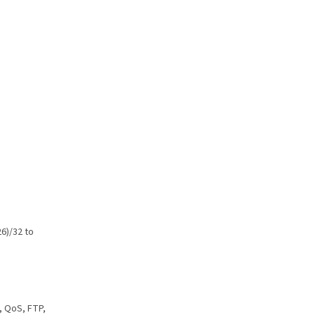
6)/32 to
, QoS, FTP,