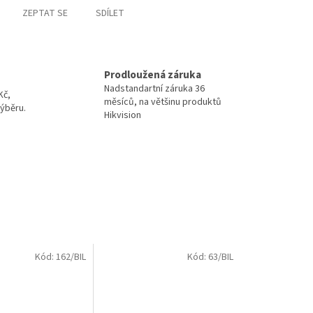
ZEPTAT SE
SDÍLET
Prodloužená záruka
Nadstandartní záruka 36
Kč,
měsíců, na většinu produktů
ýběru.
Hikvision
Kód:
162/BIL
Kód:
63/BIL
.