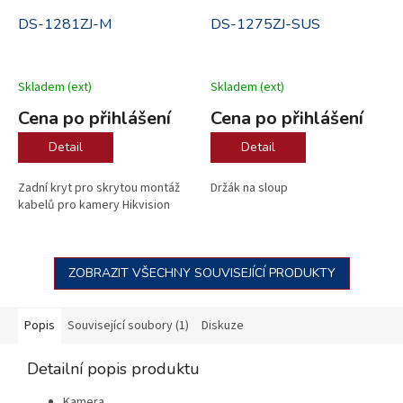
DS-1281ZJ-M
DS-1275ZJ-SUS
Skladem (ext)
Skladem (ext)
Cena po přihlášení
Cena po přihlášení
Detail
Detail
Zadní kryt pro skrytou montáž
Držák na sloup
kabelů pro kamery Hikvision
ZOBRAZIT VŠECHNY SOUVISEJÍCÍ PRODUKTY
Popis
Související soubory (1)
Diskuze
Detailní popis produktu
Kamera