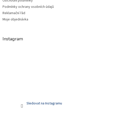
Obchodní podmínky
Podmínky ochrany osobních údajů
Reklamační řád
Moje objednávka
Instagram
Sledovat na Instagramu