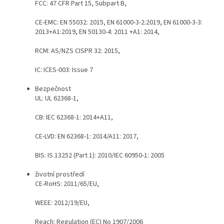
FCC: 47 CFR Part 15, Subpart B,
CE-EMC: EN 55032: 2015, EN 61000-3-2:2019, EN 61000-3-3:
2013+A1:2019, EN 50130-4: 2011 +A1: 2014,
RCM: AS/NZS CISPR 32: 2015,
IC: ICES-003: Issue 7
Bezpečnost
UL: UL 62368-1,
CB: IEC 62368-1: 2014+A11,
CE-LVD: EN 62368-1: 2014/A11: 2017,
BIS: IS 13252 (Part 1): 2010/IEC 60950-1: 2005
životní prostředí
CE-RoHS: 2011/65/EU,
WEEE: 2012/19/EU,
Reach: Regulation (EC) No 1907/2006