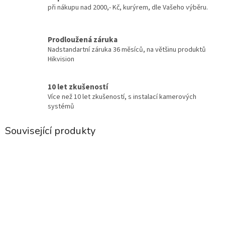
při nákupu nad 2000,- Kč, kurýrem, dle Vašeho výběru.
Prodloužená záruka
Nadstandartní záruka 36 měsíců, na většinu produktů
Hikvision
10 let zkušeností
Více než 10 let zkušeností, s instalací kamerových
systémů
Související produkty
.
.