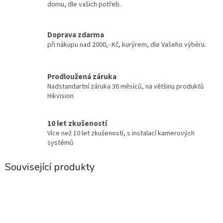
domu, dle vašich potřeb.
Doprava zdarma
při nákupu nad 2000,- Kč, kurýrem, dle Vašeho výběru.
Prodloužená záruka
Nadstandartní záruka 36 měsíců, na většinu produktů
Hikvision
10 let zkušeností
Více než 10 let zkušeností, s instalací kamerových
systémů
Související produkty
.
.