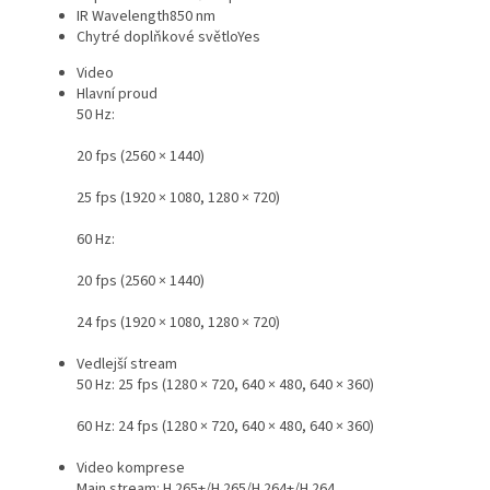
IR Wavelength
850 nm
Chytré doplňkové světlo
Yes
Video
Hlavní proud
50 Hz:
20 fps (2560 × 1440)
25 fps (1920 × 1080, 1280 × 720)
60 Hz:
20 fps (2560 × 1440)
24 fps (1920 × 1080, 1280 × 720)
Vedlejší stream
50 Hz: 25 fps (1280 × 720, 640 × 480, 640 × 360)
60 Hz: 24 fps (1280 × 720, 640 × 480, 640 × 360)
Video komprese
Main stream: H.265+/H.265/H.264+/H.264,