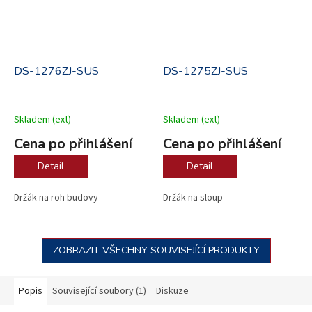
DS-1276ZJ-SUS
DS-1275ZJ-SUS
Skladem (ext)
Skladem (ext)
Cena po přihlášení
Cena po přihlášení
Detail
Detail
Držák na roh budovy
Držák na sloup
ZOBRAZIT VŠECHNY SOUVISEJÍCÍ PRODUKTY
Popis
Související soubory (1)
Diskuze