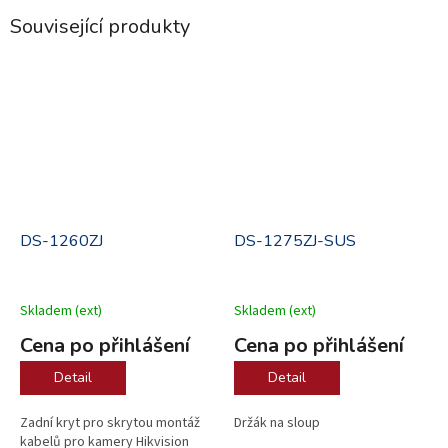
Související produkty
.
.
DS-1260ZJ
DS-1275ZJ-SUS
Skladem (ext)
Skladem (ext)
Cena po přihlášení
Cena po přihlášení
Detail
Detail
Zadní kryt pro skrytou montáž
Držák na sloup
kabelů pro kamery Hikvision