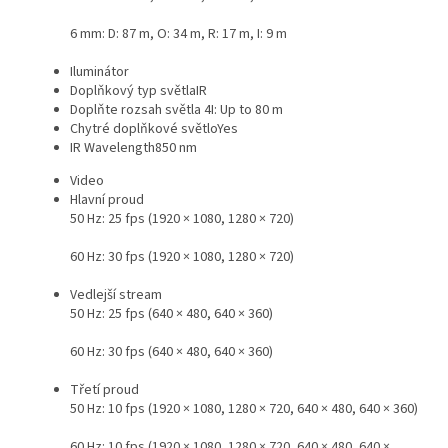
6 mm: D: 87 m, O: 34 m, R: 17 m, I: 9 m
Iluminátor
Doplňkový typ světla
IR
Doplňte rozsah světla
4I: Up to 80 m
Chytré doplňkové světlo
Yes
IR Wavelength
850 nm
Video
Hlavní proud
50 Hz: 25 fps (1920 × 1080, 1280 × 720)
60 Hz: 30 fps (1920 × 1080, 1280 × 720)
Vedlejší stream
50 Hz: 25 fps (640 × 480, 640 × 360)
60 Hz: 30 fps (640 × 480, 640 × 360)
Třetí proud
50 Hz: 10 fps (1920 × 1080, 1280 × 720, 640 × 480, 640 × 360)
60 Hz: 10 fps (1920 × 1080, 1280 × 720, 640 × 480, 640 ×