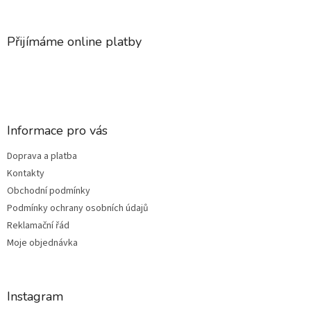
á
p
a
Přijímáme online platby
t
í
Informace pro vás
Doprava a platba
Kontakty
Obchodní podmínky
Podmínky ochrany osobních údajů
Reklamační řád
Moje objednávka
Instagram