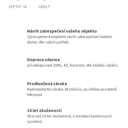
ZEPTAT SE
SDÍLET
Návrh zabezpečení vašeho objektu
Zpracujeme kompletní návrh zabezpečení Vašeho
domu, dle vašich potřeb.
Doprava zdarma
při nákupu nad 2000,- Kč, kurýrem, dle Vašeho výběru.
Prodloužená záruka
Nadstandartní záruka 36 měsíců, na většinu produktů
Hikvision
10 let zkušeností
Více než 10 let zkušeností, s instalací kamerových
systémů