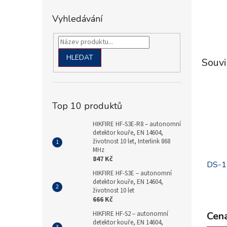
Vyhledávání
HLEDAT
Souvi
.
Top 10 produktů
HIKFIRE HF-S3E-R8 – autonomní
detektor kouře, EN 14604,
životnost 10 let, Interlink 868
MHz
847 Kč
DS-1
HIKFIRE HF-S3E – autonomní
detektor kouře, EN 14604,
životnost 10 let
666 Kč
Cena
HIKFIRE HF-S2 – autonomní
detektor kouře, EN 14604,