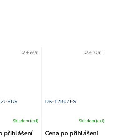
Kód:
66/B
Kód:
72/BIL
.
ZJ-SUS
DS-1280ZJ-S
Skladem (ext)
Skladem (ext)
 přihlášení
Cena po přihlášení