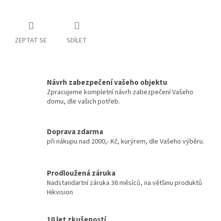
ZEPTAT SE
SDÍLET
Návrh zabezpečení vašeho objektu
Zpracujeme kompletní návrh zabezpečení Vašeho
domu, dle vašich potřeb.
Doprava zdarma
při nákupu nad 2000,- Kč, kurýrem, dle Vašeho výběru.
Prodloužená záruka
Nadstandartní záruka 36 měsíců, na většinu produktů
Hikvision
10 let zkušeností