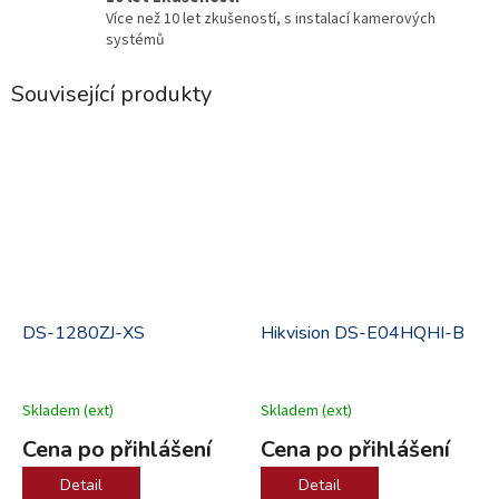
Více než 10 let zkušeností, s instalací kamerových
systémů
Související produkty
.
.
DS-1280ZJ-XS
Hikvision DS-E04HQHI-B
Skladem (ext)
Skladem (ext)
Cena po přihlášení
Cena po přihlášení
Detail
Detail