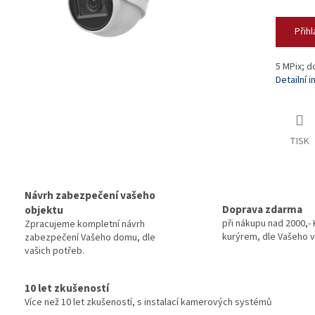
Přihl
5 MPix; d
Detailní 
TISK
Návrh zabezpečení vašeho
Doprava zdarma
objektu
při nákupu nad 2000,- 
Zpracujeme kompletní návrh
kurýrem, dle Vašeho v
zabezpečení Vašeho domu, dle
vašich potřeb.
10 let zkušeností
Více než 10 let zkušeností, s instalací kamerových systémů