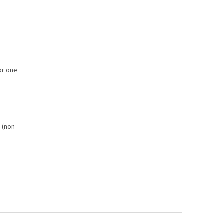
or one
s (non-