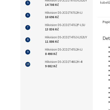
Hikvision DS-2CD2T67G3-LIS2UY
kabelů
14 708 Kč
Hikvision DS-2CD2T67G2H-LI
10 696 Kč
Popi
Hikvision DS-2CD2T47G2P-LSU
13 836 Kč
Hikvision DS-2CD2T47G3-LIS2UY
Det
11 886 Kč
Hikvision DS-2CD2T47G2H-LI
8 498 Kč
Hikvision DS-2CD2T46G2H-4I
9 082 Kč