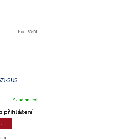
Kód:
63/BIL
ZJ-SUS
Skladem (ext)
 přihlášení
l
loup