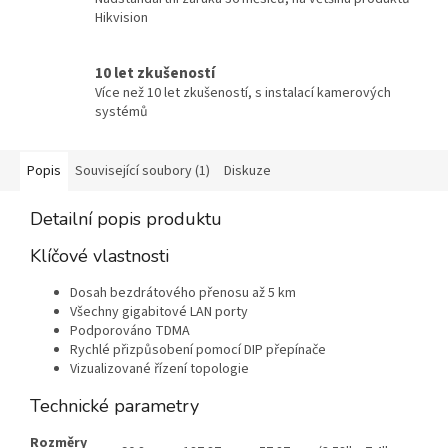
Hikvision
10 let zkušeností
Více než 10 let zkušeností, s instalací kamerových
systémů
Popis
Související soubory (1)
Diskuze
Detailní popis produktu
Klíčové vlastnosti
Dosah bezdrátového přenosu až 5 km
Všechny gigabitové LAN porty
Podporováno TDMA
Rychlé přizpůsobení pomocí DIP přepínače
Vizualizované řízení topologie
Technické parametry
Rozměry