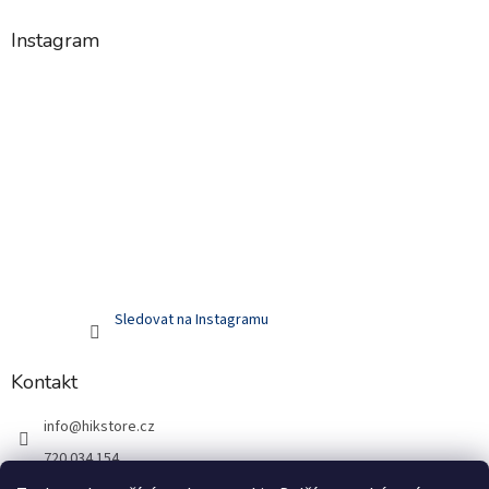
Instagram
Sledovat na Instagramu
Kontakt
info
@
hikstore.cz
720 034 154