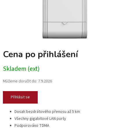
Cena po přihlášení
Skladem (ext)
Můžeme doručit do:
7.9.2026
Přihlásit se
Dosah bezdrátového přenosu až 5 km
Všechny gigabitové LAN porty
Podporováno TDMA