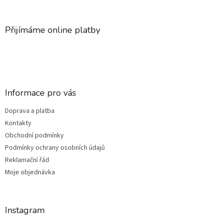
á
p
a
Přijímáme online platby
t
í
Informace pro vás
Doprava a platba
Kontakty
Obchodní podmínky
Podmínky ochrany osobních údajů
Reklamační řád
Moje objednávka
Instagram