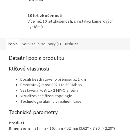
10 let zkušeností
Více než 10 let zkušeností, s instalací kamerových
systémů
Popis
Související soubory (1)
Diskuze
Detailní popis produktu
Klíčové vlastnosti
Dosah bezdrátového přenosu až 1 km
Bezdrátový most 802.11n 300 Mbps
Vestavěná 7dBi 2 x 2 MIMO anténa
Vizualizované řízení topologie
Technologie alarmu v reálném čase
Technické parametry
Product
Dimensions
81 mm × 165 mm × 52 mm (3.62'' × 7.36'' × 2.28'')