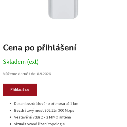
Cena po přihlášení
Skladem (ext)
Můžeme doručit do:
8.9.2026
Přihlásit se
Dosah bezdrátového přenosu až 1 km
Bezdrátový most 802.11n 300 Mbps
Vestavěná 7dBi 2 x 2 MIMO anténa
Vizualizované řízení topologie