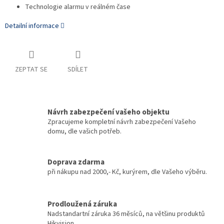
Technologie alarmu v reálném čase
Detailní informace
ZEPTAT SE
SDÍLET
Návrh zabezpečení vašeho objektu
Zpracujeme kompletní návrh zabezpečení Vašeho
domu, dle vašich potřeb.
Doprava zdarma
při nákupu nad 2000,- Kč, kurýrem, dle Vašeho výběru.
Prodloužená záruka
Nadstandartní záruka 36 měsíců, na většinu produktů
Hikvision