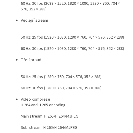
60 Hz: 30 fps (2688 × 1520, 1920 × 1080, 1280 × 760, 704 ×
576, 352 × 288)
Vedlejší stream
50 Hz: 25 fps (1920 × 1080, 1280 × 760, 704 × 576, 352 × 288)
60 Hz: 30 fps (1920 × 1080, 1280 × 760, 704 × 576, 352 × 288)
Třetí proud
50 Hz: 25 fps (1280 × 760, 704 × 576, 352 × 288)
60 Hz: 30 fps (1280 × 760, 704 × 576, 352 × 288)
Video komprese
H.264 and H.265 encoding
Main stream: H.265/H.264/MJPEG
Sub-stream: H.265/H.264/MJPEG