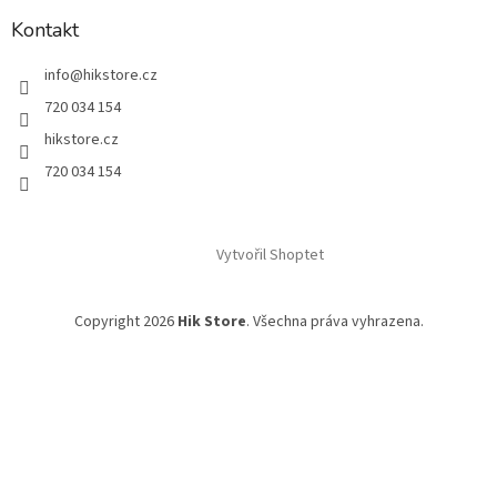
Kontakt
info
@
hikstore.cz
720 034 154
hikstore.cz
720 034 154
Vytvořil Shoptet
Copyright 2026
Hik Store
. Všechna práva vyhrazena.