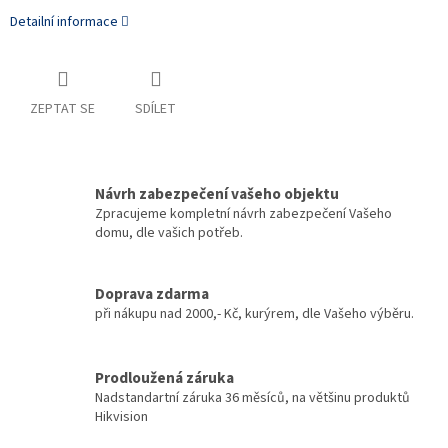
Detailní informace
ZEPTAT SE
SDÍLET
Návrh zabezpečení vašeho objektu
Zpracujeme kompletní návrh zabezpečení Vašeho
domu, dle vašich potřeb.
Doprava zdarma
při nákupu nad 2000,- Kč, kurýrem, dle Vašeho výběru.
Prodloužená záruka
Nadstandartní záruka 36 měsíců, na většinu produktů
Hikvision