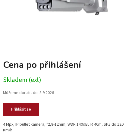
Cena po přihlášení
Skladem (ext)
Můžeme doručit do:
8.9.2026
Přihlásit se
4 Mpx, IP bullet kamera, f2,8-12mm, WDR 140dB, IR 40m, SPZ do 120
Km/h