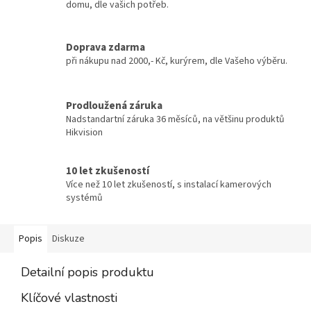
domu, dle vašich potřeb.
Doprava zdarma
při nákupu nad 2000,- Kč, kurýrem, dle Vašeho výběru.
Prodloužená záruka
Nadstandartní záruka 36 měsíců, na většinu produktů
Hikvision
10 let zkušeností
Více než 10 let zkušeností, s instalací kamerových
systémů
Popis
Diskuze
Detailní popis produktu
Klíčové vlastnosti