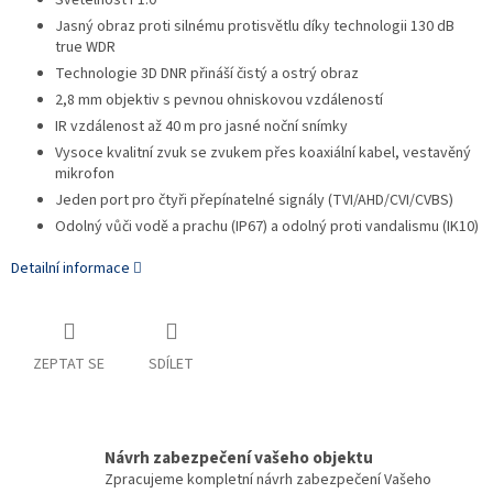
Světelnost F1.0
Jasný obraz proti silnému protisvětlu díky technologii 130 dB
true WDR
Technologie 3D DNR přináší čistý a ostrý obraz
2,8 mm objektiv s pevnou ohniskovou vzdáleností
IR vzdálenost až 40 m pro jasné noční snímky
Vysoce kvalitní zvuk se zvukem přes koaxiální kabel, vestavěný
mikrofon
Jeden port pro čtyři přepínatelné signály (TVI/AHD/CVI/CVBS)
Odolný vůči vodě a prachu (IP67) a odolný proti vandalismu (IK10)
Detailní informace
ZEPTAT SE
SDÍLET
Návrh zabezpečení vašeho objektu
Zpracujeme kompletní návrh zabezpečení Vašeho